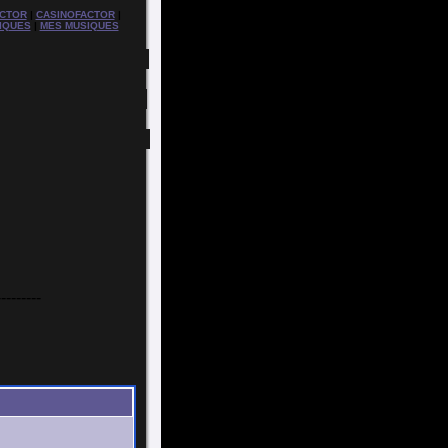
CTOR
|
CASINOFACTOR
|
IQUES
|
MES MUSIQUES
---------