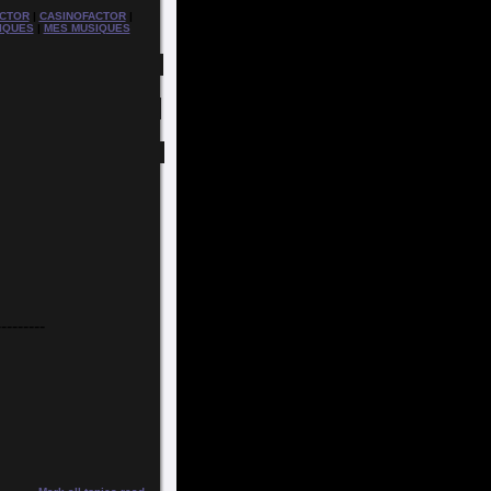
CTOR
|
CASINOFACTOR
|
IQUES
|
MES MUSIQUES
---------