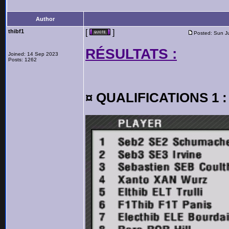
Author
thibf1
[
]
Posted: Sun J
RÉSULTATS :
Joined: 14 Sep 2023
Posts: 1262
¤ QUALIFICATIONS 1 :