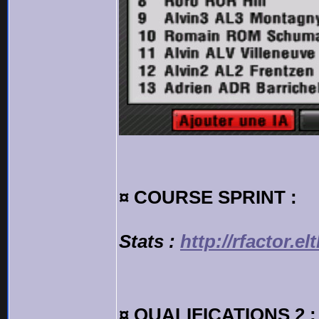
¤ COURSE SPRINT :
Stats :
http://rfactor.e
¤ QUALIFICATIONS 2 :